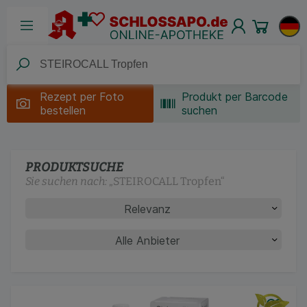
Rezept per
Foto
Produkt per Barcode
bestellen
suchen
PRODUKTSUCHE
Sie suchen nach:
„
STEIROCALL Tropfen
“