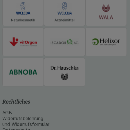
Statistik & Tracking:
Hierüber lassen sich
Informationen über die Art und Weise der Nutzung
unserer Website sammeln, mit deren Hilfe wir
unsere Website weiter für Sie optimieren können,
den Inhalt auf unserer Website aber auch die
Werbung auf Drittseiten möglichst relevant für Sie
zu gestalten. Bitte beachten Sie, dass Daten
hierfür teilweise an Dritte wie z.B. Google oder
soziale Medien übertragen werden.
Rechtliches
AGB
Widerrufsbelehrung
und Widerrufsformular