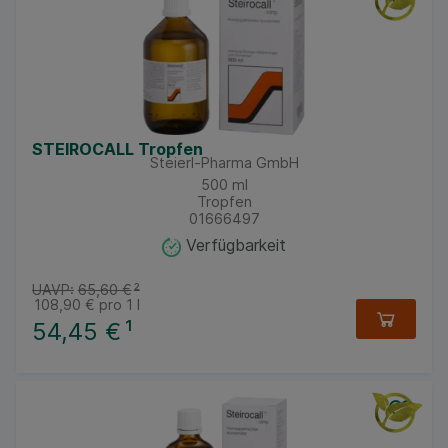
STEIROCALL Tropfen
Steierl-Pharma GmbH
500
ml
Tropfen
01666497
Verfügbarkeit
UAVP:
65,60 €
²
108,90 €
pro 1 l
54,45 €
¹