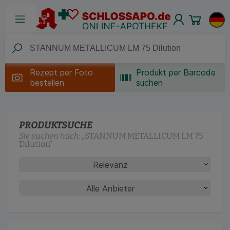
Rezept per
Foto
Produkt per Barcode
bestellen
suchen
PRODUKTSUCHE
Sie suchen nach:
„
STANNUM METALLICUM LM 75
Dilution
“