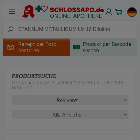
Rezept per
Foto
Produkt per Barcode
bestellen
suchen
PRODUKTSUCHE
Sie suchen nach:
„
STANNUM METALLICUM LM 16
Dilution
“