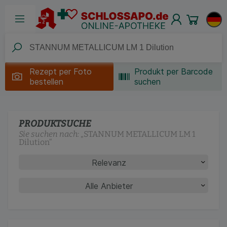
Rezept per
Foto
Produkt per Barcode
bestellen
suchen
PRODUKTSUCHE
Sie suchen nach:
„
STANNUM METALLICUM LM 1
Dilution
“