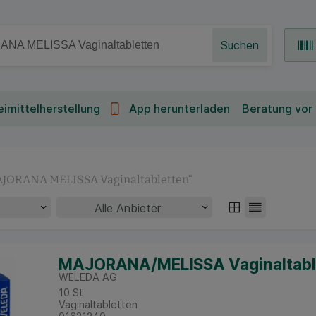
Suchen
imittelherstellung
App herunterladen
Beratung vor
JORANA MELISSA Vaginaltabletten
“
MAJORANA/MELISSA Vaginaltabl
WELEDA AG
10
St
Vaginaltabletten