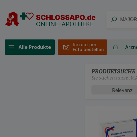
Rezept per
Alle Produkte
Arzne
Foto bestellen
PRODUKTSUCHE
Sie suchen nach:
„
MA