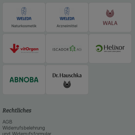
Statistik & Tracking:
Hierüber lassen sich
Informationen über die Art und Weise der Nutzung
unserer Website sammeln, mit deren Hilfe wir
unsere Website weiter für Sie optimieren können,
den Inhalt auf unserer Website aber auch die
Werbung auf Drittseiten möglichst relevant für Sie
zu gestalten. Bitte beachten Sie, dass Daten
hierfür teilweise an Dritte wie z.B. Google oder
soziale Medien übertragen werden.
Rechtliches
AGB
Widerrufsbelehrung
und Widerrufsformular