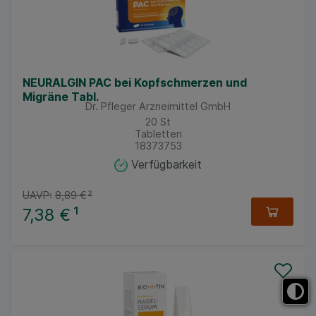
NEURALGIN PAC bei Kopfschmerzen und
Migräne Tabl.
Dr. Pfleger Arzneimittel GmbH
20
St
Tabletten
18373753
Verfügbarkeit
UAVP:
8,89 €
²
7,38 €
¹