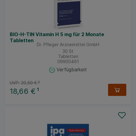
BIO-H-TIN Vitamin H 5 mg für 2 Monate
Tabletten
Dr. Pfleger Arzneimittel GmbH
30
St
Tabletten
09900461
Verfügbarkeit
UVP:
20,50 €
³
18,66 €
¹