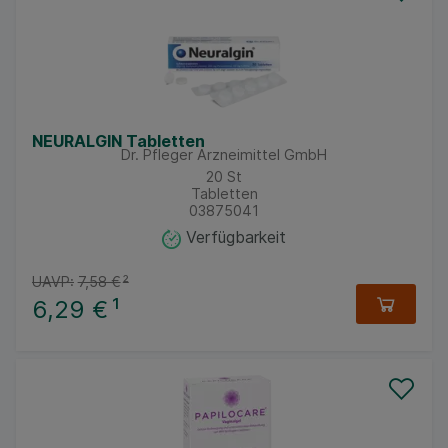
NEURALGIN Tabletten
Dr. Pfleger Arzneimittel GmbH
20
St
Tabletten
03875041
Verfügbarkeit
UAVP:
7,58 €
²
6,29 €
¹