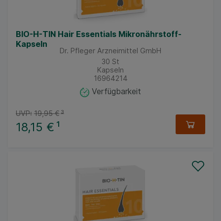
BIO-H-TIN Hair Essentials Mikronährstoff-
Kapseln
Dr. Pfleger Arzneimittel GmbH
30
St
Kapseln
16964214
Verfügbarkeit
UVP:
19,95 €
³
18,15 €
¹