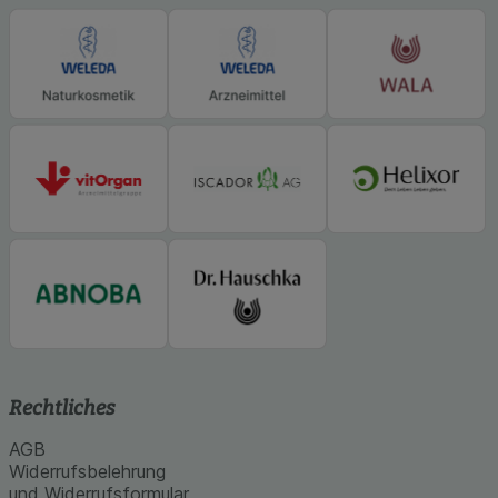
Statistik & Tracking:
Hierüber lassen sich
Informationen über die Art und Weise der Nutzung
unserer Website sammeln, mit deren Hilfe wir
unsere Website weiter für Sie optimieren können,
den Inhalt auf unserer Website aber auch die
Werbung auf Drittseiten möglichst relevant für Sie
zu gestalten. Bitte beachten Sie, dass Daten
hierfür teilweise an Dritte wie z.B. Google oder
soziale Medien übertragen werden.
Rechtliches
AGB
Widerrufsbelehrung
und Widerrufsformular