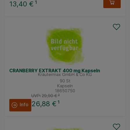
13,40 €
¹
CRANBERRY EXTRAKT 400 mg Kapseln
Kräutermax GmbH & Co KG
90
St
Kapseln
18650750
UVP:
29,90 €
³
26,88 €
¹
Info