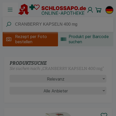
Rezept per
Foto
Produkt per Barcode
bestellen
suchen
PRODUKTSUCHE
Sie suchen nach:
„
CRANBERRY KAPSELN 400 mg
“