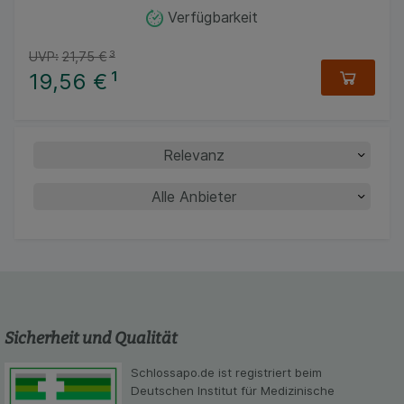
Verfügbarkeit
UVP:
21,75 €
³
19,56 €
¹
Sicherheit und Qualität
Schlossapo.de ist registriert beim
Deutschen Institut für Medizinische