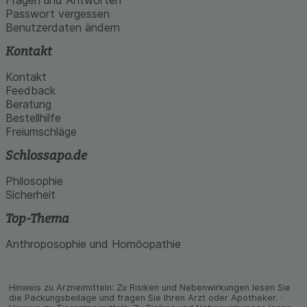
Passwort vergessen
Benutzerdaten ändern
Kontakt
Kontakt
Feedback
Beratung
Bestellhilfe
Freiumschläge
Schlossapo.de
Philosophie
Sicherheit
Top-Thema
Anthroposophie und Homöopathie
Hinweis zu Arzneimitteln: Zu Risiken und Neben­wirkungen lesen Sie
die Packungs­beilage und fragen Sie Ihren Arzt oder Apo­theker. ·