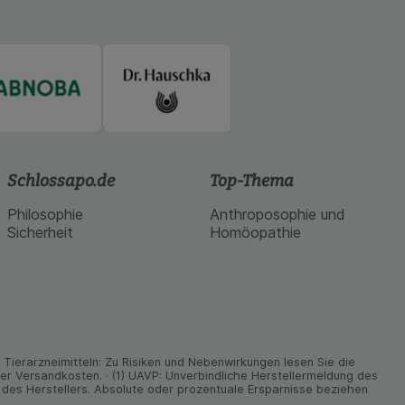
Schlossapo.de
Top-Thema
Philosophie
Anthroposophie und
Sicherheit
Homöopathie
ier­arz­nei­mitteln: Zu Risiken und Neben­wirkungen lesen Sie die
nder Versand­kosten. · (1) UAVP: Unverbindliche Herstellermeldung des
des Herstellers. Absolute oder prozentuale Ersparnisse beziehen