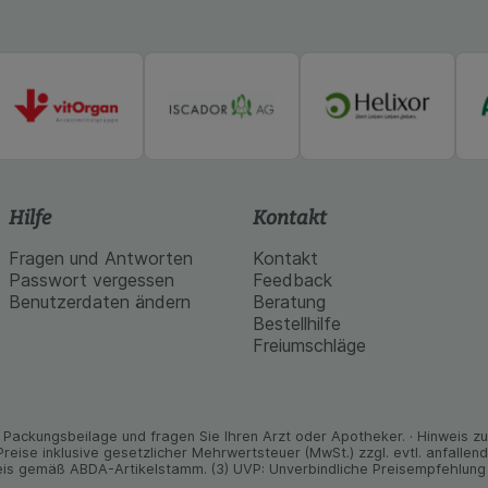
Hilfe
Kontakt
Fragen und Antworten
Kontakt
Passwort vergessen
Feedback
Benutzerdaten ändern
Beratung
Bestellhilfe
Freiumschläge
Packungs­beilage und fragen Sie Ihren Arzt oder Apo­theker. · Hinweis zu T
 Preise inklusive gesetz­licher Mehrwertsteuer (MwSt.) zzgl. evtl. anfalle
is gemäß ABDA-Artikelstamm. (3) UVP: Unverbindliche Preisempfehlung 