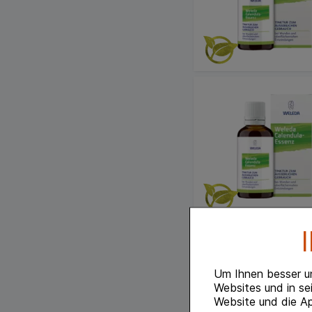
Um Ihnen besser u
Websites und in se
Website und die Ap