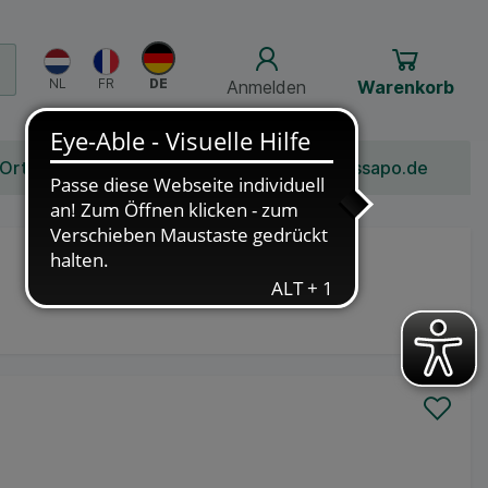
Anmelden
Warenkorb
 Ort
Bonusprogramm
Jobs
Über Schlossapo.de