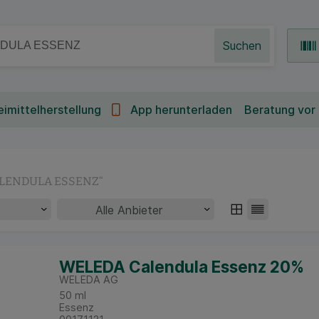
Suchen
imittelherstellung
App herunterladen
Beratung vor
LENDULA ESSENZ
“
WELEDA Calendula Essenz 20%
WELEDA AG
50
ml
Essenz