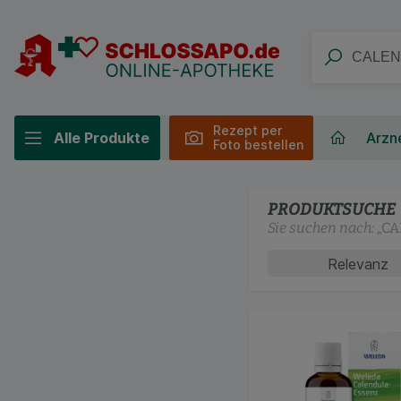
Rezept per
Alle Produkte
Arzne
Foto bestellen
PRODUKTSUCHE
Sie suchen nach:
„
CA