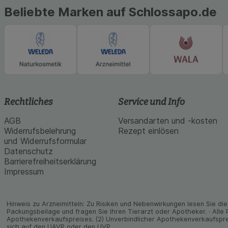
Beliebte Marken auf Schlossapo.de
Rechtliches
Service und Info
AGB
Versandarten und -kosten
Widerrufsbelehrung
Rezept einlösen
und Widerrufsformular
Datenschutz
Barrierefreiheitserklärung
Impressum
Hinweis zu Arzneimitteln: Zu Risiken und Neben­wirkungen lesen Sie die 
Packungs­beilage und fragen Sie Ihren Tier­arzt oder Apo­theker. · Alle
Apothekenverkaufspreises. (2) Unverbindlicher Apothekenverkaufspre
sich auf den UAVP oder den UVP.