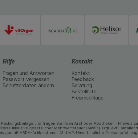
Hilfe
Kontakt
Fragen und Antworten
Kontakt
Passwort vergessen
Feedback
Benutzerdaten ändern
Beratung
Bestellhilfe
Freiumschläge
Packungs­beilage und fragen Sie Ihren Arzt oder Apo­theker. · Hinweis zu T
 Preise inklusive gesetz­licher Mehrwertsteuer (MwSt.) zzgl. evtl. anfalle
is gemäß ABDA-Artikelstamm. (3) UVP: Unverbindliche Preisempfehlung 