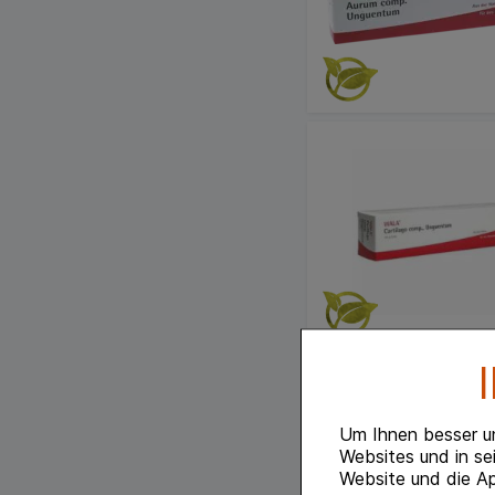
Um Ihnen besser u
Websites und in se
Website und die Ap