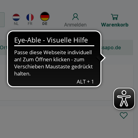
Anmelden
Warenkorb
 Ort
Bonusprogramm
Jobs
Über Schlossapo.de