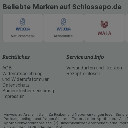
Beliebte Marken auf Schlossapo.de
Rechtliches
Service und Info
AGB
Versandarten und -kosten
Widerrufsbelehrung
Rezept einlösen
und Widerrufsformular
Datenschutz
Barrierefreiheitserklärung
Impressum
Hinweis zu Arzneimitteln: Zu Risiken und Neben­wirkungen lesen Sie die 
Packungs­beilage und fragen Sie Ihren Tier­arzt oder Apo­theker. · Alle
Apothekenverkaufspreises. (2) Unverbindlicher Apothekenverkaufspre
sich auf den UAVP oder den UVP.