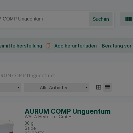
Suchen
imittelherstellung
App herunterladen
Beratung vor
RUM COMP Unguentum
“
AURUM COMP Unguentum
WALA Heilmittel GmbH
30
g
Salbe