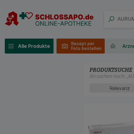
Rezept per
Alle Produkte
Arzne
Foto bestellen
PRODUKTSUCHE
Sie suchen nach:
„
AU