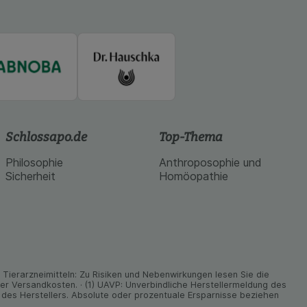
Schlossapo.de
Top-Thema
Philosophie
Anthroposophie und
Sicherheit
Homöopathie
ier­arz­nei­mitteln: Zu Risiken und Neben­wirkungen lesen Sie die
nder Versand­kosten. · (1) UAVP: Unverbindliche Herstellermeldung des
des Herstellers. Absolute oder prozentuale Ersparnisse beziehen