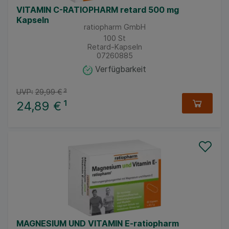
VITAMIN C-RATIOPHARM retard 500 mg
Kapseln
ratiopharm GmbH
100
St
Retard-Kapseln
07260885
Verfügbarkeit
UVP:
29,99 €
³
24,89 €
¹
MAGNESIUM UND VITAMIN E-ratiopharm