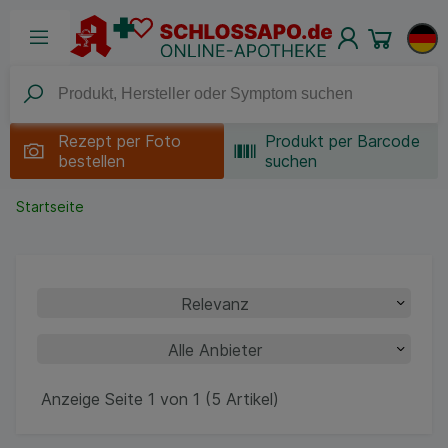
Rezept per
Foto
Produkt per Barcode
bestellen
suchen
Startseite
Anzeige Seite 1 von 1 (5 Artikel)