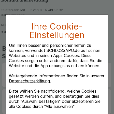
telefonisch Mo - Fr von 8-16 Uhr unter
06851-939 56 56
Ihre Cookie-
Rund um die Uhr per E-Mail
zum Kontaktformular
Einstellungen
Um Ihnen besser und persönlicher helfen zu
Beliebte Marken auf
können, verwendet SCHLOSSAPO.de auf seinen
Schlossapo.de
Websites und in seinen Apps Cookies. Diese
Cookies sorgen unter anderem dafür, dass Sie die
Website und die App reibungslos nutzen können.
Weitergehende Informationen finden Sie in unserer
Datenschutzerklärung
.
Bitte wählen Sie nachfolgend, welche Cookies
gesetzt werden dürfen, und bestätigen Sie dies
durch "Auswahl bestätigen" oder akzeptieren Sie
alle Cookies durch "Alle auswählen":