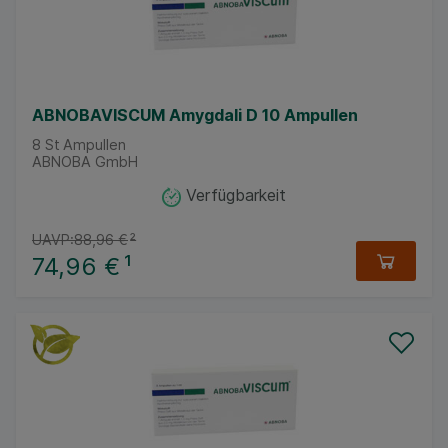
ABNOBAVISCUM Amygdali D 10 Ampullen
8
St
Ampullen
ABNOBA GmbH
Verfügbarkeit
UAVP:
88,96 €
²
74,96 €
¹