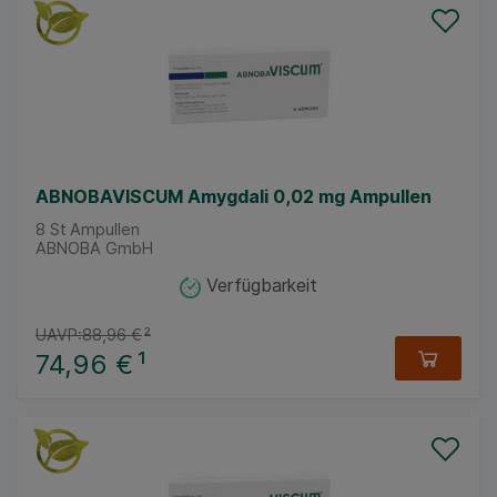
ABNOBAVISCUM Amygdali 0,02 mg Ampullen
8
St
Ampullen
ABNOBA GmbH
Verfügbarkeit
UAVP:
88,96 €
²
74,96 €
¹