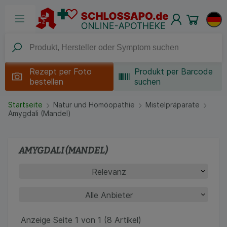
Rezept per
Foto
Produkt per Barcode
bestellen
suchen
Startseite
Natur und Homöopathie
Mistelpräparate
Amygdali (Mandel)
AMYGDALI (MANDEL)
Anzeige Seite 1 von 1 (8 Artikel)