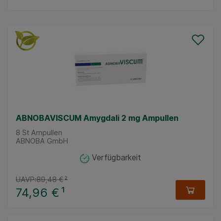
ABNOBAVISCUM Amygdali 2 mg Ampullen
8
St
Ampullen
ABNOBA GmbH
Verfügbarkeit
UAVP:
89,48 €
²
74,96 €
¹