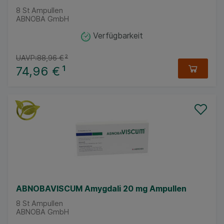
8
St
Ampullen
ABNOBA GmbH
Verfügbarkeit
UAVP:
88,96 €
²
74,96 €
¹
ABNOBAVISCUM Amygdali 20 mg Ampullen
8
St
Ampullen
ABNOBA GmbH