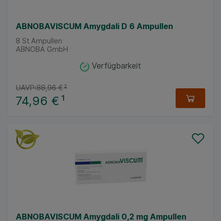
ABNOBAVISCUM Amygdali D 6 Ampullen
8
St
Ampullen
ABNOBA GmbH
Verfügbarkeit
UAVP:
88,96 €
²
74,96 €
¹
ABNOBAVISCUM Amygdali 0,2 mg Ampullen