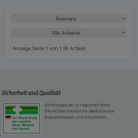
zu gestalten. Bitte beachten Sie, dass Daten
hierfür teilweise an Dritte wie z.B. Google oder
soziale Medien übertragen werden.
Anzeige Seite 1 von 1 (8 Artikel)
Sicherheit und Qualität
Schlossapo.de ist registriert beim
Deutschen Institut für Medizinische
Dokumentation und Information.