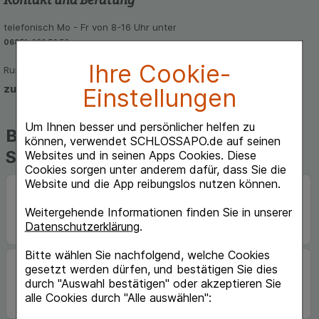
telefonisch Mo - Fr von 8-16 Uhr unter
06851-939 56 56
Ihre Cookie-
Rund um die Uhr per E-Mail
zum Kontaktformular
Einstellungen
Um Ihnen besser und persönlicher helfen zu
Beliebte Marken auf
können, verwendet SCHLOSSAPO.de auf seinen
Schlossapo.de
Websites und in seinen Apps Cookies. Diese
Cookies sorgen unter anderem dafür, dass Sie die
Website und die App reibungslos nutzen können.
Weitergehende Informationen finden Sie in unserer
Datenschutzerklärung
.
Bitte wählen Sie nachfolgend, welche Cookies
gesetzt werden dürfen, und bestätigen Sie dies
durch "Auswahl bestätigen" oder akzeptieren Sie
alle Cookies durch "Alle auswählen":