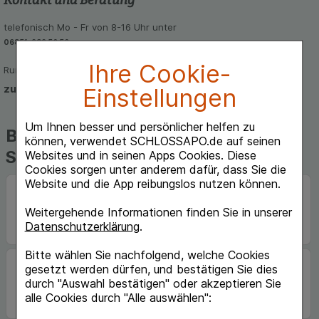
telefonisch Mo - Fr von 8-16 Uhr unter
06851-939 56 56
Ihre Cookie-
Rund um die Uhr per E-Mail
zum Kontaktformular
Einstellungen
Um Ihnen besser und persönlicher helfen zu
Beliebte Marken auf
können, verwendet SCHLOSSAPO.de auf seinen
Schlossapo.de
Websites und in seinen Apps Cookies. Diese
Cookies sorgen unter anderem dafür, dass Sie die
Website und die App reibungslos nutzen können.
Weitergehende Informationen finden Sie in unserer
Datenschutzerklärung
.
Bitte wählen Sie nachfolgend, welche Cookies
gesetzt werden dürfen, und bestätigen Sie dies
durch "Auswahl bestätigen" oder akzeptieren Sie
alle Cookies durch "Alle auswählen":