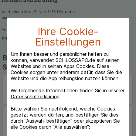
telefonisch Mo - Fr von 8-16 Uhr unter
06851-939 56 56
Ihre Cookie-
Rund um die Uhr per E-Mail
zum Kontaktformular
Einstellungen
Um Ihnen besser und persönlicher helfen zu
Beliebte Marken auf
können, verwendet SCHLOSSAPO.de auf seinen
Schlossapo.de
Websites und in seinen Apps Cookies. Diese
Cookies sorgen unter anderem dafür, dass Sie die
Website und die App reibungslos nutzen können.
Weitergehende Informationen finden Sie in unserer
Datenschutzerklärung
.
Bitte wählen Sie nachfolgend, welche Cookies
gesetzt werden dürfen, und bestätigen Sie dies
durch "Auswahl bestätigen" oder akzeptieren Sie
alle Cookies durch "Alle auswählen":