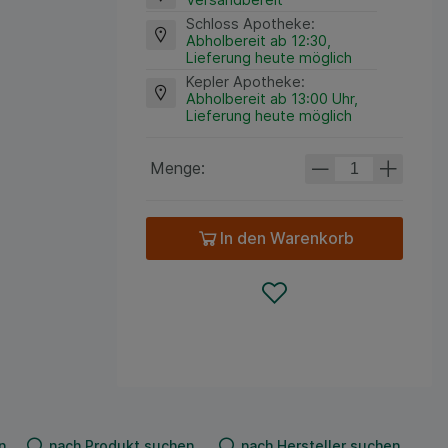
Schloss Apotheke
:
Abholbereit ab 12:30,
Lieferung heute möglich
Kepler Apotheke
:
Abholbereit ab 13:00 Uhr,
Lieferung heute möglich
Menge:
In den Warenkorb
n
nach Produkt suchen
nach Hersteller suchen