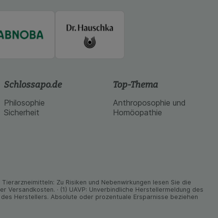
Schlossapo.de
Top-Thema
Philosophie
Anthroposophie und
Sicherheit
Homöopathie
ier­arz­nei­mitteln: Zu Risiken und Neben­wirkungen lesen Sie die
nder Versand­kosten. · (1) UAVP: Unverbindliche Herstellermeldung des
des Herstellers. Absolute oder prozentuale Ersparnisse beziehen