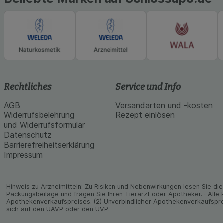
Rechtliches
Service und Info
AGB
Versandarten und -kosten
Widerrufsbelehrung
Rezept einlösen
und Widerrufsformular
Datenschutz
Barrierefreiheitserklärung
Impressum
Hinweis zu Arzneimitteln: Zu Risiken und Neben­wirkungen lesen Sie die 
Packungs­beilage und fragen Sie Ihren Tier­arzt oder Apo­theker. · Alle
Apothekenverkaufspreises. (2) Unverbindlicher Apothekenverkaufspre
sich auf den UAVP oder den UVP.