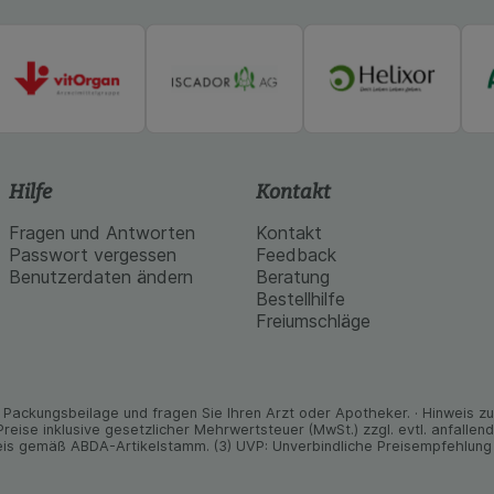
Hilfe
Kontakt
Fragen und Antworten
Kontakt
Passwort vergessen
Feedback
Benutzerdaten ändern
Beratung
Bestellhilfe
Freiumschläge
Packungs­beilage und fragen Sie Ihren Arzt oder Apo­theker. · Hinweis zu T
 Preise inklusive gesetz­licher Mehrwertsteuer (MwSt.) zzgl. evtl. anfalle
is gemäß ABDA-Artikelstamm. (3) UVP: Unverbindliche Preisempfehlung 