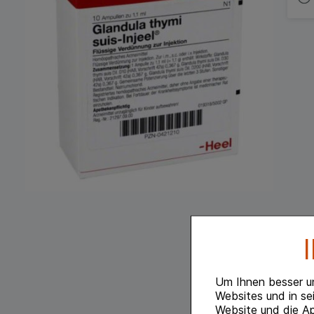
Um Ihnen besser u
Websites und in se
Website und die Ap