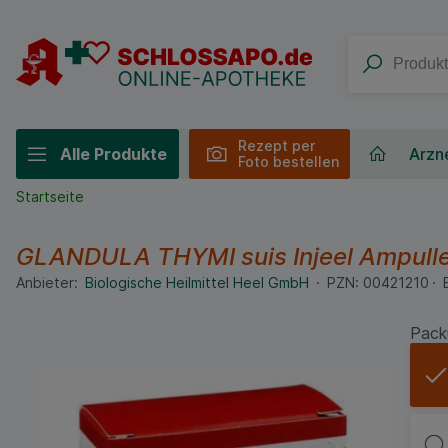
Rezept per
Alle Produkte
Arzne
Foto bestellen
Startseite
GLANDULA THYMI suis Injeel Ampull
Anbieter:
Biologische Heilmittel Heel GmbH
PZN:
00421210
Pack