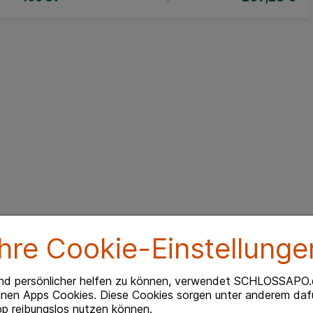
Ihre Cookie-Einstellunge
nd persönlicher helfen zu können, verwendet SCHLOSSAPO.
inen Apps Cookies. Diese Cookies sorgen unter anderem dafü
Beipackzettel herunterlade
p reibungslos nutzen können.