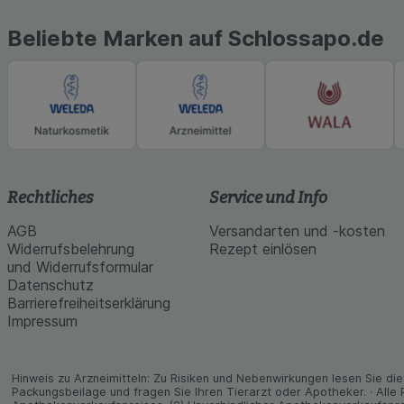
Beliebte Marken auf Schlossapo.de
Rechtliches
Service und Info
AGB
Versandarten und -kosten
Widerrufsbelehrung
Rezept einlösen
und Widerrufsformular
Datenschutz
Barrierefreiheitserklärung
Impressum
Hinweis zu Arzneimitteln: Zu Risiken und Neben­wirkungen lesen Sie die 
Packungs­beilage und fragen Sie Ihren Tier­arzt oder Apo­theker. · Alle