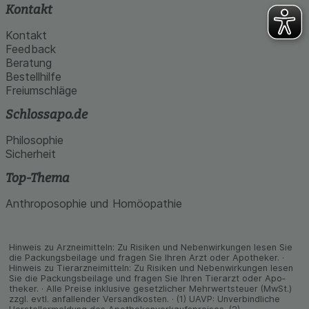
Kontakt
Kontakt
Feedback
Beratung
Bestellhilfe
Freiumschläge
Schlossapo.de
Philosophie
Sicherheit
Top-Thema
Anthroposophie und Homöopathie
Hinweis zu Arzneimitteln: Zu Risiken und Neben­wirkungen lesen Sie
die Packungs­beilage und fragen Sie Ihren Arzt oder Apo­theker. ·
Hinweis zu Tier­arz­nei­mitteln: Zu Risiken und Neben­wirkungen lesen
Sie die Packungs­beilage und fragen Sie Ihren Tier­arzt oder Apo­
theker. · Alle Preise inklusive gesetz­licher Mehrwertsteuer (MwSt.)
zzgl. evtl. anfallender Versand­kosten. · (1) UAVP: Unverbindliche