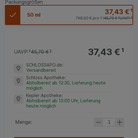
Packungsgrößen
37,43 €
¹
50 ml
748,60 €
pro 1 l
45,70 €
²
UAVP:
²
37,43 €
¹
UAVP:
²
45,70 €
²
SCHLOSSAPO.de
:
Versandbereit
Schloss Apotheke
:
Abholbereit ab 12:30, Lieferung heute
möglich
Kepler Apotheke
:
Abholbereit ab 13:00 Uhr, Lieferung
heute möglich
Menge: