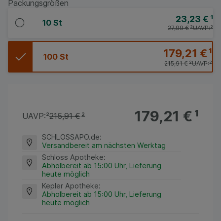
Packungsgrößen
23,23 €
¹
10 St
27,99 €
²
UAVP:
²
179,21 €
¹
100 St
215,91 €
²
UAVP:
²
179,21 €
¹
UAVP:
²
215,91 €
²
SCHLOSSAPO.de
:
Versandbereit am nächsten Werktag
Schloss Apotheke
:
Abholbereit ab 15:00 Uhr, Lieferung
heute möglich
Kepler Apotheke
:
Abholbereit ab 15:00 Uhr, Lieferung
heute möglich