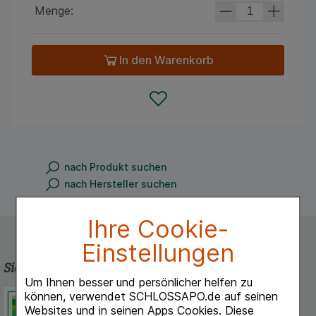
Menge:
In den Warenkorb
nach Produkt suchen
nach Hersteller suchen
Ihre Cookie-
Einstellungen
Sicherheit und Qualität
Um Ihnen besser und persönlicher helfen zu
können, verwendet SCHLOSSAPO.de auf seinen
Schlossapo.de ist registriert beim
Websites und in seinen Apps Cookies. Diese
Deutschen Institut für Medizinische