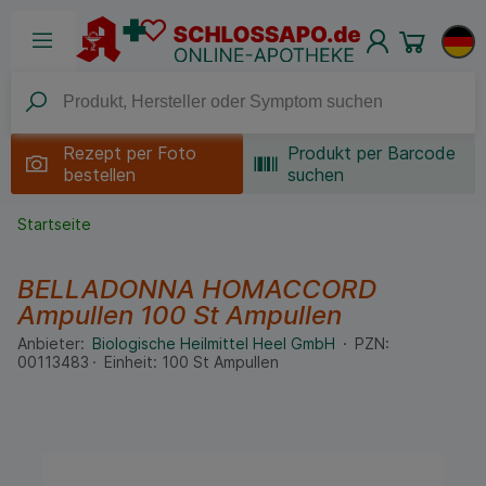
Rezept per
Foto
Produkt per Barcode
bestellen
suchen
Startseite
BELLADONNA HOMACCORD
Ampullen
100 St
Ampullen
Anbieter:
Biologische Heilmittel Heel GmbH
PZN:
00113483
Einheit:
100
St
Ampullen