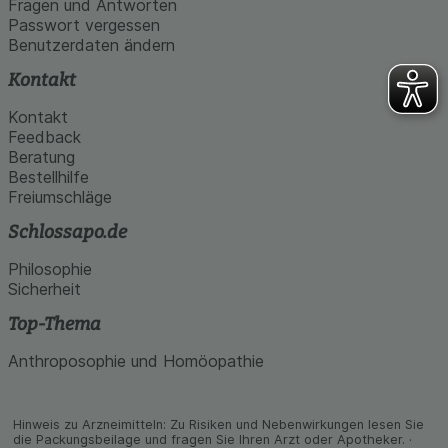
Fragen und Antworten
Passwort vergessen
Benutzerdaten ändern
Kontakt
Kontakt
Feedback
Beratung
Bestellhilfe
Freiumschläge
Schlossapo.de
Philosophie
Sicherheit
Top-Thema
Anthroposophie und Homöopathie
Hinweis zu Arzneimitteln: Zu Risiken und Neben­wirkungen lesen Sie
die Packungs­beilage und fragen Sie Ihren Arzt oder Apo­theker. ·