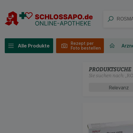
Rezept per
Alle Produkte
Arzne
Foto bestellen
PRODUKTSUCHE
Sie suchen nach:
„
RO