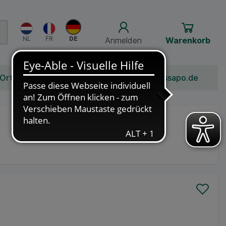
Anmelden
Warenkorb
 Ort
Bonusprogramm
Jobs
Über Schlossapo.de