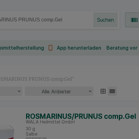
Suchen
imittelherstellung
App herunterladen
Beratung vor
SMARINUS PRUNUS comp.Gel
“
ROSMARINUS/PRUNUS comp.Gel
WALA Heilmittel GmbH
30
g
Salbe