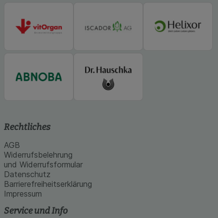
unserer Website sammeln, mit deren Hilfe wir
unsere Website weiter für Sie optimieren können,
den Inhalt auf unserer Website aber auch die
Werbung auf Drittseiten möglichst relevant für Sie
zu gestalten. Bitte beachten Sie, dass Daten
hierfür teilweise an Dritte wie z.B. Google oder
soziale Medien übertragen werden.
Rechtliches
AGB
Widerrufsbelehrung
und Widerrufsformular
Datenschutz
Barrierefreiheitserklärung
Impressum
Service und Info