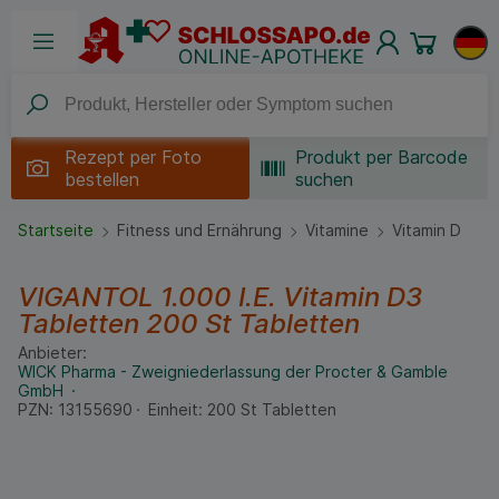
Rezept per
Foto
Produkt per Barcode
bestellen
suchen
Startseite
Fitness und Ernährung
Vitamine
Vitamin D
VIGANTOL 1.000 I.E. Vitamin D3
Tabletten
200 St
Tabletten
Anbieter:
WICK Pharma - Zweigniederlassung der Procter & Gamble
GmbH
PZN:
13155690
Einheit:
200
St
Tabletten