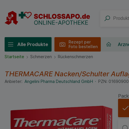
Rezept per
Alle Produkte
Arzne
Foto bestellen
Startseite
Schmerzen
Rückenschmerzen
THERMACARE Nacken/Schulter Auflag
Anbieter:
Angelini Pharma Deutschland GmbH
PZN:
01690900
Pack