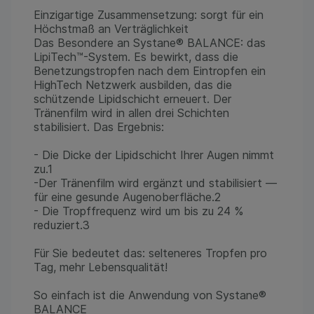
Einzigartige Zusammensetzung: sorgt für ein
Höchstmaß an Verträglichkeit
Das Besondere an Systane® BALANCE: das
LipiTech™-System. Es bewirkt, dass die
Benetzungstropfen nach dem Eintropfen ein
HighTech Netzwerk ausbilden, das die
schützende Lipidschicht erneuert. Der
Tränenfilm wird in allen drei Schichten
stabilisiert. Das Ergebnis:
- Die Dicke der Lipidschicht Ihrer Augen nimmt
zu.1
-Der Tränenfilm wird ergänzt und stabilisiert —
für eine gesunde Augenoberfläche.2
- Die Tropffrequenz wird um bis zu 24 %
reduziert.3
Für Sie bedeutet das: selteneres Tropfen pro
Tag, mehr Lebensqualität!
So einfach ist die Anwendung von Systane®
BALANCE