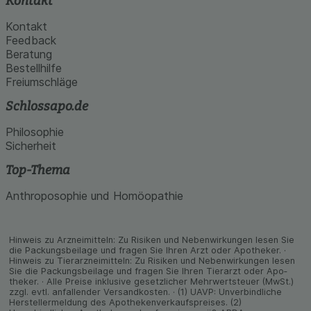
Kontakt
Kontakt
Feedback
Beratung
Bestellhilfe
Freiumschläge
Schlossapo.de
Philosophie
Sicherheit
Top-Thema
Anthroposophie und Homöopathie
Hinweis zu Arzneimitteln: Zu Risiken und Neben­wirkungen lesen Sie
die Packungs­beilage und fragen Sie Ihren Arzt oder Apo­theker. ·
Hinweis zu Tier­arz­nei­mitteln: Zu Risiken und Neben­wirkungen lesen
Sie die Packungs­beilage und fragen Sie Ihren Tier­arzt oder Apo­
theker. · Alle Preise inklusive gesetz­licher Mehrwertsteuer (MwSt.)
zzgl. evtl. anfallender Versand­kosten. · (1) UAVP: Unverbindliche
Herstellermeldung des Apothekenverkaufspreises. (2)