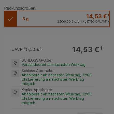
Packungsgrößen
14,53 €
¹
5 g
2.906,00 €
pro 1 kg
17,50 €
²
UAVP:
²
14,53 €
¹
UAVP:
²
17,50 €
²
SCHLOSSAPO.de
:
Versandbereit am nächsten Werktag
Schloss Apotheke
:
Abholbereit ab nächsten Werktag, 12:00
Uhr,Lieferung am nächsten Werktag
möglich
Kepler Apotheke
:
Abholbereit ab nächsten Werktag, 12:00
Uhr,Lieferung am nächsten Werktag
möglich