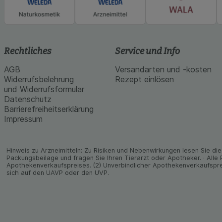
Rechtliches
Service und Info
AGB
Versandarten und -kosten
Widerrufsbelehrung
Rezept einlösen
und Widerrufsformular
Datenschutz
Barrierefreiheitserklärung
Impressum
Hinweis zu Arzneimitteln: Zu Risiken und Neben­wirkungen lesen Sie die 
Packungs­beilage und fragen Sie Ihren Tier­arzt oder Apo­theker. · Alle
Apothekenverkaufspreises. (2) Unverbindlicher Apothekenverkaufspre
sich auf den UAVP oder den UVP.