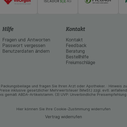
Hilfe
Kontakt
Fragen und Antworten
Kontakt
Passwort vergessen
Feedback
Benutzerdaten ändern
Beratung
Bestellhilfe
Freiumschläge
Packungs­beilage und fragen Sie Ihren Arzt oder Apo­theker. · Hinweis zu T
 Preise inklusive gesetz­licher Mehrwertsteuer (MwSt.) zzgl. evtl. anfalle
is gemäß ABDA-Artikelstamm. (3) UVP: Unverbindliche Preisempfehlung 
Hier können Sie Ihre Cookie-Zustimmung widerrufen
Vertrag widerrufen