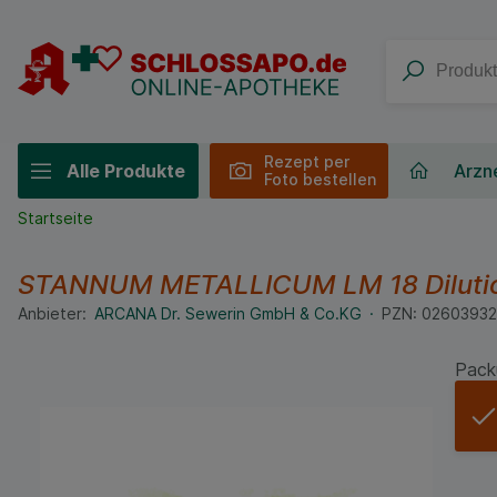
Rezept per
Alle Produkte
Arzne
Foto bestellen
Startseite
STANNUM METALLICUM LM 18 Diluti
Anbieter:
ARCANA Dr. Sewerin GmbH & Co.KG
PZN:
02603932
Pack