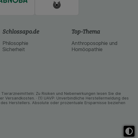
Schlossapo.de
Top-Thema
Philosophie
Anthroposophie und
Sicherheit
Homöopathie
ier­arz­nei­mitteln: Zu Risiken und Neben­wirkungen lesen Sie die
nder Versand­kosten. · (1) UAVP: Unverbindliche Herstellermeldung des
des Herstellers. Absolute oder prozentuale Ersparnisse beziehen