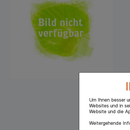
Um Ihnen besser u
Websites und in se
Website und die Ap
Weitergehende Info