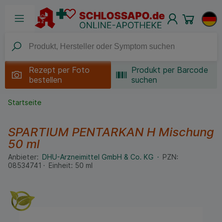
Rezept per
Foto
Produkt per Barcode
bestellen
suchen
Startseite
SPARTIUM PENTARKAN H Mischung
50 ml
Anbieter:
DHU-Arzneimittel GmbH & Co. KG
PZN:
08534741
Einheit:
50
ml