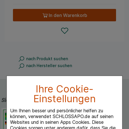
In den Warenkorb
nach Produkt suchen
nach Hersteller suchen
Ihre Cookie-
Einstellungen
Sicherheit und Qualität
Um Ihnen besser und persönlicher helfen zu
Schlossapo.de ist registriert beim
können, verwendet SCHLOSSAPO.de auf seinen
Deutschen Institut für Medizinische
Websites und in seinen Apps Cookies. Diese
Dokumentation und Information.
Cookies sorgen unter anderem dafür, dass Sie die