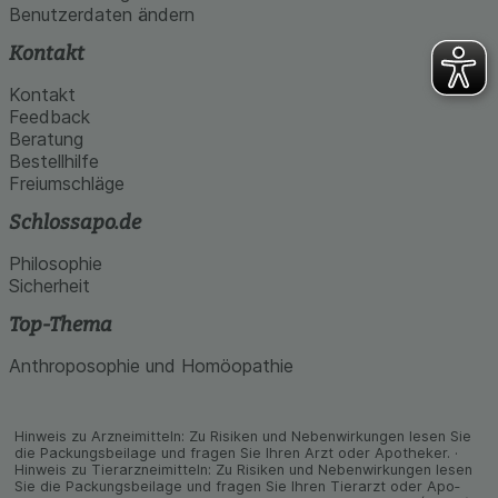
Benutzerdaten ändern
Kontakt
Kontakt
Feedback
Beratung
Bestellhilfe
Freiumschläge
Schlossapo.de
Philosophie
Sicherheit
Top-Thema
Anthroposophie und Homöopathie
Hinweis zu Arzneimitteln: Zu Risiken und Neben­wirkungen lesen Sie
die Packungs­beilage und fragen Sie Ihren Arzt oder Apo­theker. ·
Hinweis zu Tier­arz­nei­mitteln: Zu Risiken und Neben­wirkungen lesen
Sie die Packungs­beilage und fragen Sie Ihren Tier­arzt oder Apo­