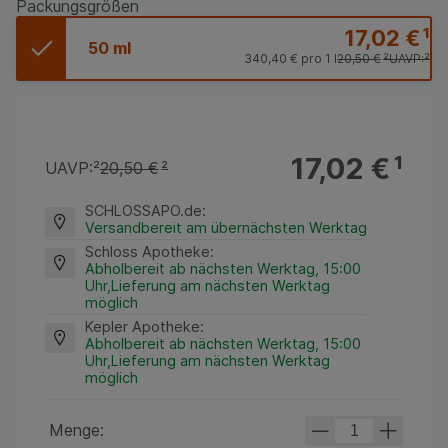
Packungsgrößen
17,02 €
¹
50 ml
340,40 €
pro 1 l
20,50 €
²
UAVP:
²
17,02 €
¹
UAVP:
²
20,50 €
²
SCHLOSSAPO.de
:
Versandbereit am übernächsten Werktag
Schloss Apotheke
:
Abholbereit ab nächsten Werktag, 15:00
Uhr,Lieferung am nächsten Werktag
möglich
Kepler Apotheke
:
Abholbereit ab nächsten Werktag, 15:00
Uhr,Lieferung am nächsten Werktag
möglich
Menge: