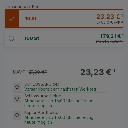
Packungsgrößen
23,23 €
¹
10 St
27,99 €
²
UAVP:
²
179,21 €
¹
100 St
215,91 €
²
UAVP:
²
23,23 €
¹
UAVP:
²
27,99 €
²
SCHLOSSAPO.de
:
Versandbereit am nächsten Werktag
Schloss Apotheke
:
Abholbereit ab 15:00 Uhr, Lieferung
heute möglich
Kepler Apotheke
:
Abholbereit ab 15:00 Uhr, Lieferung
heute möglich