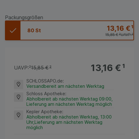
Packungsgrößen
13,16 €
¹
80 St
15,85 €
²
UAVP:
²
13,16 €
¹
UAVP:
²
15,85 €
²
SCHLOSSAPO.de
:
Versandbereit am nächsten Werktag
Schloss Apotheke
:
Abholbereit ab nächsten Werktag 09:00,
Lieferung am nächsten Werktag möglich
Kepler Apotheke
:
Abholbereit ab nächsten Werktag, 13:00
Uhr,Lieferung am nächsten Werktag
möglich