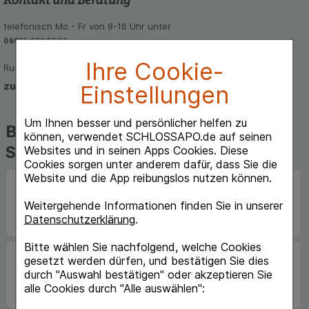
telefonisch Mo - Fr von 8-16 Uhr unter
06851-939 56 56
Ihre Cookie-
Rund um die Uhr per E-Mail
zum Kontaktformular
Einstellungen
Um Ihnen besser und persönlicher helfen zu
Beliebte Marken auf
können, verwendet SCHLOSSAPO.de auf seinen
Schlossapo.de
Websites und in seinen Apps Cookies. Diese
Cookies sorgen unter anderem dafür, dass Sie die
Website und die App reibungslos nutzen können.
Weitergehende Informationen finden Sie in unserer
Datenschutzerklärung
.
Bitte wählen Sie nachfolgend, welche Cookies
gesetzt werden dürfen, und bestätigen Sie dies
durch "Auswahl bestätigen" oder akzeptieren Sie
alle Cookies durch "Alle auswählen":