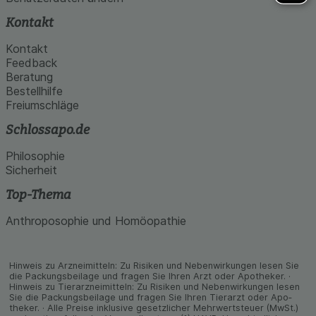
Kontakt
Kontakt
Feedback
Beratung
Bestellhilfe
Freiumschläge
Schlossapo.de
Philosophie
Sicherheit
Top-Thema
Anthroposophie und Homöopathie
Hinweis zu Arzneimitteln: Zu Risiken und Neben­wirkungen lesen Sie
die Packungs­beilage und fragen Sie Ihren Arzt oder Apo­theker. ·
Hinweis zu Tier­arz­nei­mitteln: Zu Risiken und Neben­wirkungen lesen
Sie die Packungs­beilage und fragen Sie Ihren Tier­arzt oder Apo­
theker. · Alle Preise inklusive gesetz­licher Mehrwertsteuer (MwSt.)