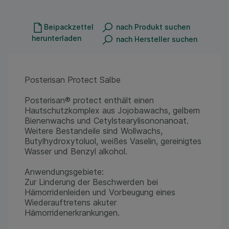
Beipackzettel
nach Produkt suchen
herunterladen
nach Hersteller suchen
Posterisan Protect Salbe
Posterisan® protect enthält einen
Hautschutzkomplex aus Jojobawachs, gelbem
Bienenwachs und Cetylstearylisononanoat.
Weitere Bestandeile sind Wollwachs,
Butylhydroxytoluol, weißes Vaselin, gereinigtes
Wasser und Benzyl alkohol.
Anwendungsgebiete:
Zur Linderung der Beschwerden bei
Hämorridenleiden und Vorbeugung eines
Wiederauftretens akuter
Hämorridenerkrankungen.