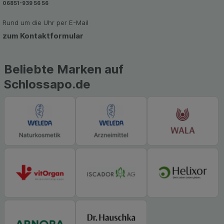
06851-939 56 56
zu gestalten. Bitte beachten Sie, dass Daten
hierfür teilweise an Dritte wie z.B. Google oder
Rund um die Uhr per E-Mail
soziale Medien übertragen werden.
zum Kontaktformular
Beliebte Marken auf
Schlossapo.de