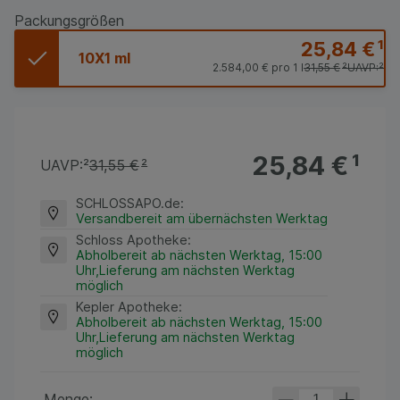
Packungsgrößen
25,84 €
¹
10X1 ml
2.584,00 €
pro 1 l
31,55 €
²
UAVP:
²
25,84 €
¹
UAVP:
²
31,55 €
²
SCHLOSSAPO.de
:
Versandbereit am übernächsten Werktag
Schloss Apotheke
:
Abholbereit ab nächsten Werktag, 15:00
Uhr,Lieferung am nächsten Werktag
möglich
Kepler Apotheke
:
Abholbereit ab nächsten Werktag, 15:00
Uhr,Lieferung am nächsten Werktag
möglich
Menge: