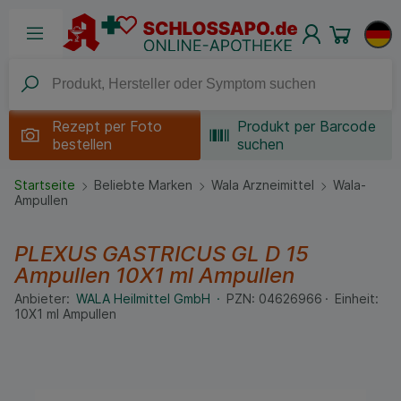
Rezept per
Foto
Produkt per Barcode
bestellen
suchen
Startseite
Beliebte Marken
Wala Arzneimittel
Wala-
Ampullen
PLEXUS GASTRICUS GL D 15
Ampullen
10X1 ml
Ampullen
Anbieter:
WALA Heilmittel GmbH
PZN:
04626966
Einheit:
10X1
ml
Ampullen