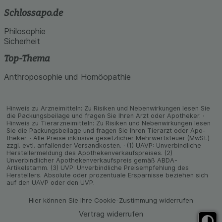
Schlossapo.de
Philosophie
Sicherheit
Top-Thema
Anthroposophie und Homöopathie
Hinweis zu Arzneimitteln: Zu Risiken und Neben­wirkungen lesen Sie
die Packungs­beilage und fragen Sie Ihren Arzt oder Apo­theker. ·
Hinweis zu Tier­arz­nei­mitteln: Zu Risiken und Neben­wirkungen lesen
Sie die Packungs­beilage und fragen Sie Ihren Tier­arzt oder Apo­
theker. · Alle Preise inklusive gesetz­licher Mehrwertsteuer (MwSt.)
zzgl. evtl. anfallender Versand­kosten. · (1) UAVP: Unverbindliche
Herstellermeldung des Apothekenverkaufspreises. (2)
Unverbindlicher Apothekenverkaufspreis gemäß ABDA-
Artikelstamm. (3) UVP: Unverbindliche Preisempfehlung des
Herstellers. Absolute oder prozentuale Ersparnisse beziehen sich
auf den UAVP oder den UVP.
Hier können Sie Ihre Cookie-Zustimmung widerrufen
Vertrag widerrufen