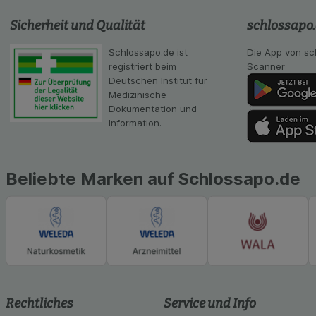
Statistik & Tracki
unserer Website sa
Sicherheit und Qualität
schlossapo
Inhalt auf unserer 
gestalten. Bitte be
Schlossapo.de ist
Die App von sc
Medien übertragen
registriert beim
Scanner
Deutschen Institut für
Medizinische
Dokumentation und
Information.
Beliebte Marken auf Schlossapo.de
Rechtliches
Service und Info