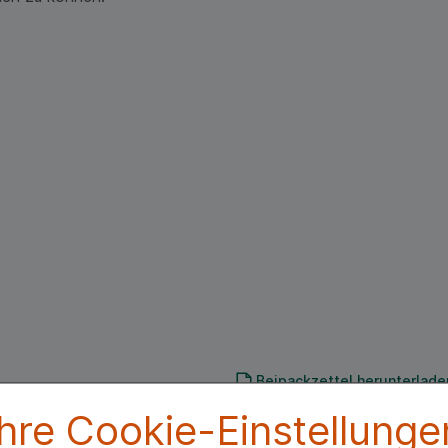
Beipackzettel herunterlade
Ihre Cookie-Einstellunge