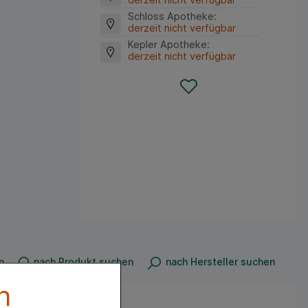
Schloss Apotheke
:
derzeit nicht verfügbar
Kepler Apotheke
:
derzeit nicht verfügbar
n
nach Produkt suchen
nach Hersteller suchen
n