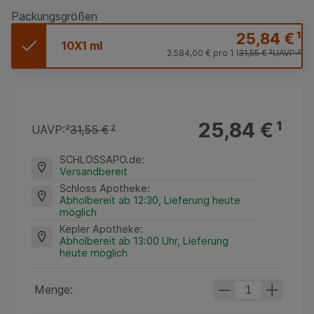
Packungsgrößen
25,84 €
¹
10X1 ml
2.584,00 €
pro 1 l
31,55 €
²
UAVP:
²
25,84 €
¹
UAVP:
²
31,55 €
²
SCHLOSSAPO.de
:
Versandbereit
Schloss Apotheke
:
Abholbereit ab 12:30, Lieferung heute
möglich
Kepler Apotheke
:
Abholbereit ab 13:00 Uhr, Lieferung
heute möglich
Menge: