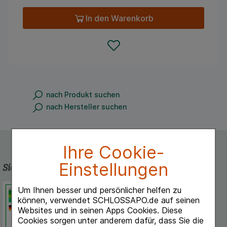
In den Warenkorb
nach Produkt suchen
nach Hersteller suchen
Ihre Cookie-
Einstellungen
Sicherheit und Qualität
Schlossapo.de ist registriert beim
Um Ihnen besser und persönlicher helfen zu
Deutschen Institut für Medizinische
können, verwendet SCHLOSSAPO.de auf seinen
Dokumentation und Information.
Websites und in seinen Apps Cookies. Diese
Cookies sorgen unter anderem dafür, dass Sie die