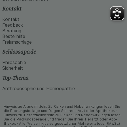
Kontakt
Kontakt
Feedback
Beratung
Bestellhilfe
Freiumschläge
Schlossapo.de
Philosophie
Sicherheit
Top-Thema
Anthroposophie und Homöopathie
Hinweis zu Arzneimitteln: Zu Risiken und Neben­wirkungen lesen Sie
die Packungs­beilage und fragen Sie Ihren Arzt oder Apo­theker. ·
Hinweis zu Tier­arz­nei­mitteln: Zu Risiken und Neben­wirkungen lesen
Sie die Packungs­beilage und fragen Sie Ihren Tier­arzt oder Apo­
theker. · Alle Preise inklusive gesetz­licher Mehrwertsteuer (MwSt.)