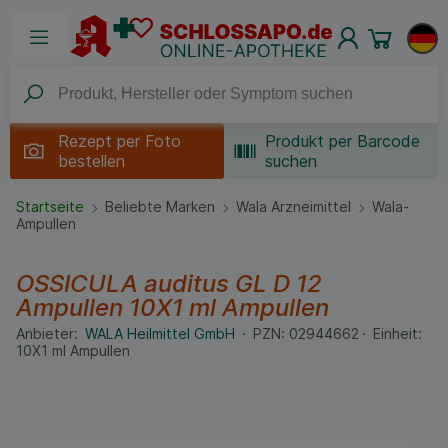
Rezept per
Foto
Produkt per Barcode
bestellen
suchen
Startseite
Beliebte Marken
Wala Arzneimittel
Wala-
Ampullen
OSSICULA auditus GL D 12
Ampullen
10X1 ml
Ampullen
Anbieter:
WALA Heilmittel GmbH
PZN:
02944662
Einheit:
10X1
ml
Ampullen