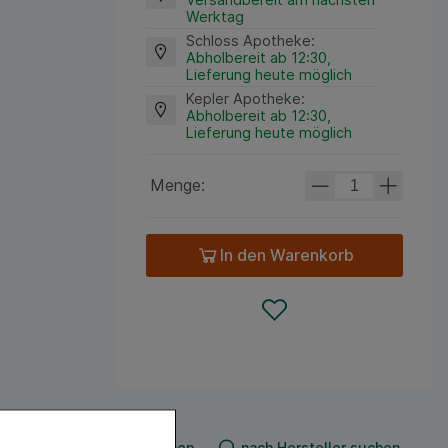
Werktag
Schloss Apotheke
:
Abholbereit ab 12:30,
Lieferung heute möglich
Kepler Apotheke
:
Abholbereit ab 12:30,
Lieferung heute möglich
Menge:
In den Warenkorb
nach Produkt suchen
nach Hersteller suchen