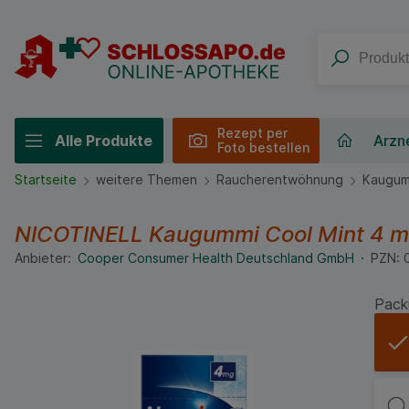
Rezept per
Alle Produkte
Arzne
Foto bestellen
Startseite
weitere Themen
Raucherentwöhnung
Kaugum
NICOTINELL Kaugummi Cool Mint 4 
Anbieter:
Cooper Consumer Health Deutschland GmbH
PZN:
Pack