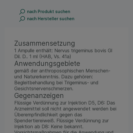
nach Produkt suchen
nach Hersteller suchen
Zusammensetzung
1 Ampulle enthält: Nervus trigeminus bovis Gl
Dil. D.. 1 ml (HAB, Vs. 41a)
Anwendungsgebiete
gemäß der anthroposophischen Menschen-
und Naturerkenntnis. Dazu gehören:
Begleitbehandlung bei Trigeminus- und
Gesichtsnervenschmerzen.
Gegenanzeigen
Flüssige Verdünnung zur Injektion D5, D6: Das
Arzneimittel soll nicht angewendet werden bei
Überempfindlichkeit gegen das
Spendertiereiweiß. Flüssige Verdünnung zur
Injektion ab D8: Keine bekannt.
Vorsichtsmaßnahmen für die Anwendung und