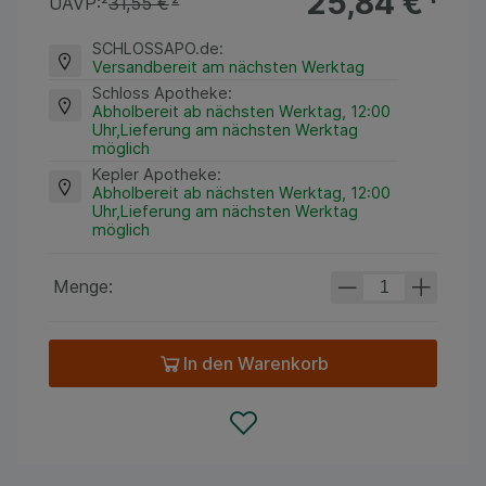
25,84 €
¹
UAVP:
²
31,55 €
²
SCHLOSSAPO.de
:
Versandbereit am nächsten Werktag
Schloss Apotheke
:
Abholbereit ab nächsten Werktag, 12:00
Uhr,Lieferung am nächsten Werktag
möglich
Kepler Apotheke
:
Abholbereit ab nächsten Werktag, 12:00
Uhr,Lieferung am nächsten Werktag
möglich
Menge:
In den Warenkorb