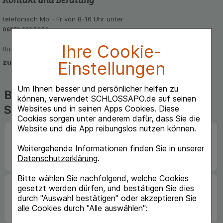
telefonisch Mo - Fr von 8-16 Uhr unter
06851-939 56 56
Ihre Cookie-
Rund um die Uhr per E-Mail
zum Kontaktformular
Einstellungen
Um Ihnen besser und persönlicher helfen zu
Beliebte Marken auf
können, verwendet SCHLOSSAPO.de auf seinen
Schlossapo.de
Websites und in seinen Apps Cookies. Diese
Cookies sorgen unter anderem dafür, dass Sie die
Website und die App reibungslos nutzen können.
Weitergehende Informationen finden Sie in unserer
Datenschutzerklärung
.
Bitte wählen Sie nachfolgend, welche Cookies
gesetzt werden dürfen, und bestätigen Sie dies
durch "Auswahl bestätigen" oder akzeptieren Sie
alle Cookies durch "Alle auswählen":