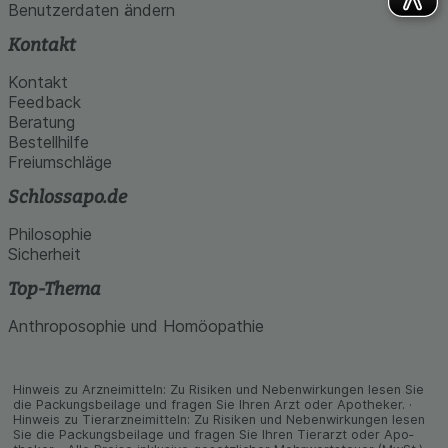
Benutzerdaten ändern
Kontakt
Kontakt
Feedback
Beratung
Bestellhilfe
Freiumschläge
Schlossapo.de
Philosophie
Sicherheit
Top-Thema
Anthroposophie und Homöopathie
Hinweis zu Arzneimitteln: Zu Risiken und Neben­wirkungen lesen Sie
die Packungs­beilage und fragen Sie Ihren Arzt oder Apo­theker. ·
Hinweis zu Tier­arz­nei­mitteln: Zu Risiken und Neben­wirkungen lesen
Sie die Packungs­beilage und fragen Sie Ihren Tier­arzt oder Apo­