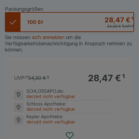
Packungsgrößen
28,47 €
¹
100 St
34,30 €
³
UVP:
³
Sie müssen
sich anmelden
um die
Verfügbarkeitsbenachrichtigung in Anspruch nehmen zu
können.
28,47 €
¹
UVP:
³
34,30 €
³
SCHLOSSAPO.de
:
derzeit nicht verfügbar
Schloss Apotheke
:
derzeit nicht verfügbar
Kepler Apotheke
:
derzeit nicht verfügbar