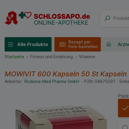
Rezept per
Alle Produkte
Arzne
Foto bestellen
Startseite
Fitness und Ernährung
Vitamine
MOWIVIT 600 Kapseln
50 St
Kapseln
Anbieter:
Rodisma-Med Pharma GmbH
PZN:
04675597
Einhe
Pack