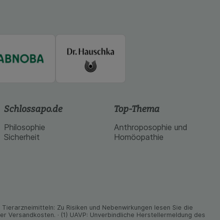
Schlossapo.de
Top-Thema
Philosophie
Anthroposophie und
Sicherheit
Homöopathie
ier­arz­nei­mitteln: Zu Risiken und Neben­wirkungen lesen Sie die
nder Versand­kosten. · (1) UAVP: Unverbindliche Herstellermeldung des