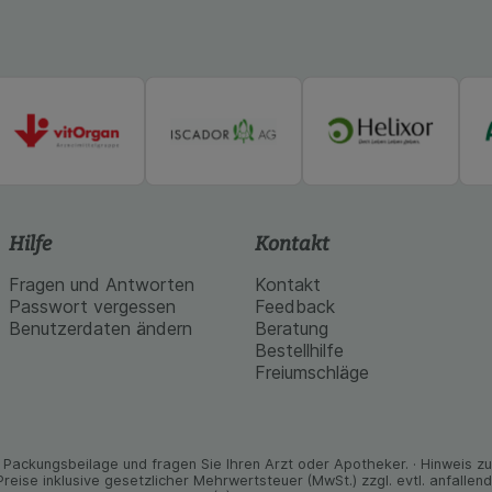
Hilfe
Kontakt
Fragen und Antworten
Kontakt
Passwort vergessen
Feedback
Benutzerdaten ändern
Beratung
Bestellhilfe
Freiumschläge
Packungs­beilage und fragen Sie Ihren Arzt oder Apo­theker. · Hinweis zu T
 Preise inklusive gesetz­licher Mehrwertsteuer (MwSt.) zzgl. evtl. anfalle