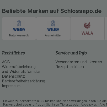
Beliebte Marken auf Schlossapo.de
Rechtliches
Service und Info
AGB
Versandarten und -kosten
Widerrufsbelehrung
Rezept einlösen
und Widerrufsformular
Datenschutz
Barrierefreiheitserklärung
Impressum
Hinweis zu Arzneimitteln: Zu Risiken und Neben­wirkungen lesen Sie die 
Packungs­beilage und fragen Sie Ihren Tier­arzt oder Apo­theker. · Alle