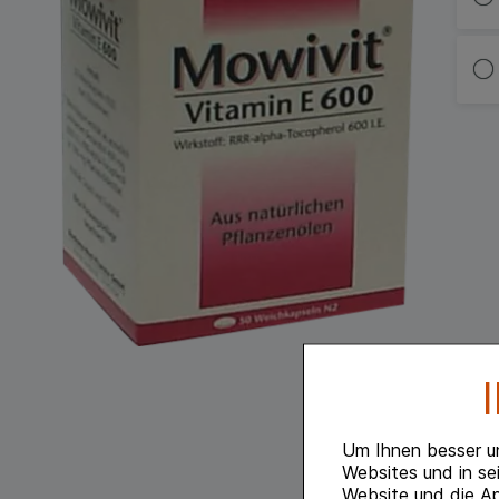
Um Ihnen besser u
Websites und in se
Website und die Ap