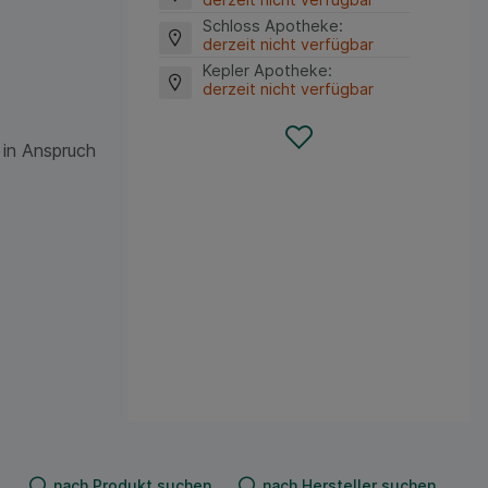
Schloss Apotheke
:
derzeit nicht verfügbar
Kepler Apotheke
:
derzeit nicht verfügbar
 in Anspruch
nach Produkt suchen
nach Hersteller suchen