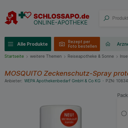
Rezept per
Alle Produkte
Arzne
Foto bestellen
Startseite
weitere Themen
Reiseapotheke & Sonne
Ins
MOSQUITO Zeckenschutz-Spray prot
Anbieter:
WEPA Apothekenbedarf GmbH & Co KG
PZN:
1083
Pack