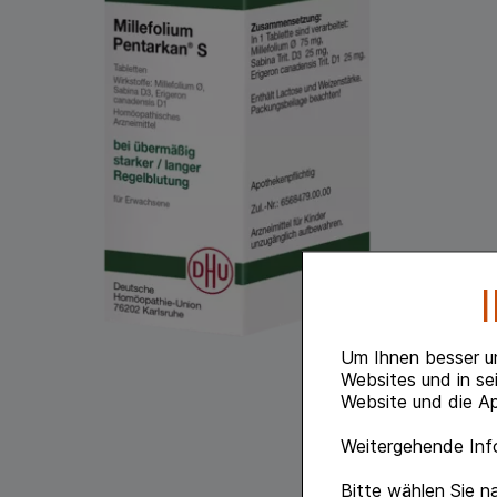
Um Ihnen besser u
Websites und in se
Website und die Ap
Weitergehende Info
Bitte wählen Sie n