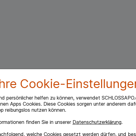
Ihre Cookie-Einstellunge
nd persönlicher helfen zu können, verwendet SCHLOSSAPO.
inen Apps Cookies. Diese Cookies sorgen unter anderem dafü
p reibungslos nutzen können.
rmationen finden Sie in unserer
Datenschutzerklärung
.
achfolgend, welche Cookies gesetzt werden dürfen, und best