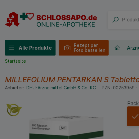
Rezept per
Alle Produkte
Arzne
Foto bestellen
Startseite
MILLEFOLIUM PENTARKAN S Tablett
Anbieter:
DHU-Arzneimittel GmbH & Co. KG
PZN:
00253959
Pack