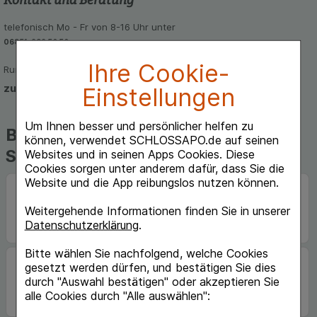
telefonisch Mo - Fr von 8-16 Uhr unter
06851-939 56 56
Ihre Cookie-
Rund um die Uhr per E-Mail
zum Kontaktformular
Einstellungen
Um Ihnen besser und persönlicher helfen zu
Beliebte Marken auf
können, verwendet SCHLOSSAPO.de auf seinen
Schlossapo.de
Websites und in seinen Apps Cookies. Diese
Cookies sorgen unter anderem dafür, dass Sie die
Website und die App reibungslos nutzen können.
Weitergehende Informationen finden Sie in unserer
Datenschutzerklärung
.
Bitte wählen Sie nachfolgend, welche Cookies
gesetzt werden dürfen, und bestätigen Sie dies
durch "Auswahl bestätigen" oder akzeptieren Sie
alle Cookies durch "Alle auswählen":