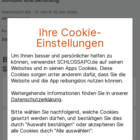
telefonisch Mo - Fr von 8-16 Uhr unter
06851-939 56 56
Ihre Cookie-
Rund um die Uhr per E-Mail
zum Kontaktformular
Einstellungen
Um Ihnen besser und persönlicher helfen zu
Beliebte Marken auf
können, verwendet SCHLOSSAPO.de auf seinen
Schlossapo.de
Websites und in seinen Apps Cookies. Diese
Cookies sorgen unter anderem dafür, dass Sie die
Website und die App reibungslos nutzen können.
Weitergehende Informationen finden Sie in unserer
Datenschutzerklärung
.
Bitte wählen Sie nachfolgend, welche Cookies
gesetzt werden dürfen, und bestätigen Sie dies
durch "Auswahl bestätigen" oder akzeptieren Sie
alle Cookies durch "Alle auswählen":