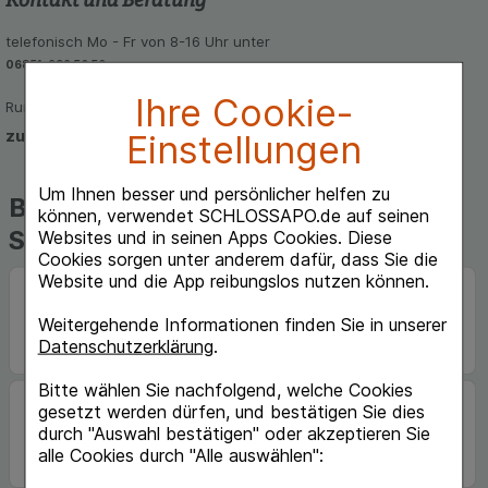
telefonisch Mo - Fr von 8-16 Uhr unter
06851-939 56 56
Ihre Cookie-
Rund um die Uhr per E-Mail
zum Kontaktformular
Einstellungen
Um Ihnen besser und persönlicher helfen zu
Beliebte Marken auf
können, verwendet SCHLOSSAPO.de auf seinen
Schlossapo.de
Websites und in seinen Apps Cookies. Diese
Cookies sorgen unter anderem dafür, dass Sie die
Website und die App reibungslos nutzen können.
Weitergehende Informationen finden Sie in unserer
Datenschutzerklärung
.
Bitte wählen Sie nachfolgend, welche Cookies
gesetzt werden dürfen, und bestätigen Sie dies
durch "Auswahl bestätigen" oder akzeptieren Sie
alle Cookies durch "Alle auswählen":