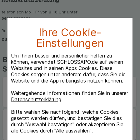
telefonisch Mo - Fr von 8-16 Uhr unter
06851-939 56 56
Ihre Cookie-
Rund um die Uhr per E-Mail
zum Kontaktformular
Einstellungen
Um Ihnen besser und persönlicher helfen zu
Beliebte Marken auf
können, verwendet SCHLOSSAPO.de auf seinen
Schlossapo.de
Websites und in seinen Apps Cookies. Diese
Cookies sorgen unter anderem dafür, dass Sie die
Website und die App reibungslos nutzen können.
Weitergehende Informationen finden Sie in unserer
Datenschutzerklärung
.
Bitte wählen Sie nachfolgend, welche Cookies
gesetzt werden dürfen, und bestätigen Sie dies
durch "Auswahl bestätigen" oder akzeptieren Sie
alle Cookies durch "Alle auswählen":